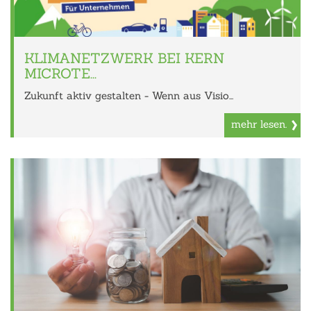
KLIMANETZWERK BEI KERN
MICROTE...
Zukunft aktiv gestalten - Wenn aus Visio...
mehr lesen.