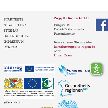
Zugspitz Region GmbH
STARTSEITE
NEWSLETTER
Burgstr. 15
D-82467 Garmisch-
SITEMAP
Partenkirchen
DATENSCHUTZ
IMPRESSUM
Kontaktieren Sie uns über
kontakt@zugspitz-region.de
KONTAKT
oder
Unser Team