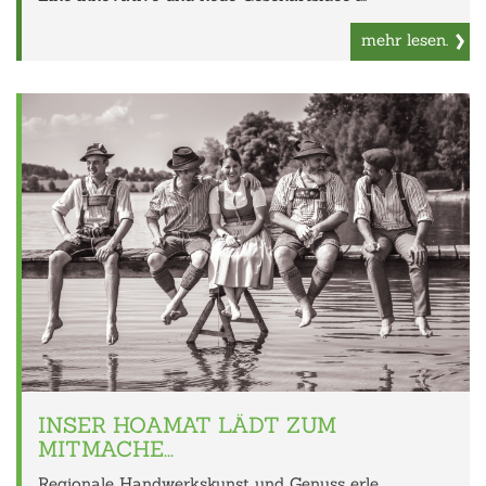
mehr lesen.
INSER HOAMAT LÄDT ZUM
MITMACHE...
Regionale Handwerkskunst und Genuss erle...