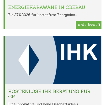
ENERGIEKARAWANE IN OBERAU
Bis 27.9.2026 für kostenfreie Energieber...
mehr lesen.
KOSTENLOSE IHK-BERATUNG FÜR
GR...
Eine innovative und neue Geschäftsidee i...