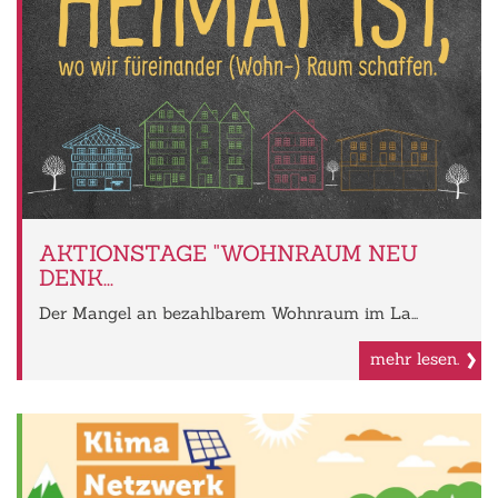
AKTIONSTAGE "WOHNRAUM NEU
DENK...
Der Mangel an bezahlbarem Wohnraum im La...
mehr lesen.