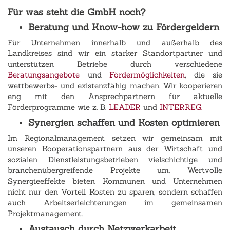
Für was steht die GmbH noch?
Beratung und Know-how zu Fördergeldern
Für Unternehmen innerhalb und außerhalb des
Landkreises sind wir ein starker Standortpartner und
unterstützen Betriebe durch verschiedene
Beratungsangebote
und
Fördermöglichkeiten
, die sie
wettbewerbs- und existenzfähig machen. Wir kooperieren
eng mit den Ansprechpartnern für aktuelle
Förderprogramme wie z. B.
LEADER
und
INTERREG.
Synergien schaffen und Kosten optimieren
Im Regionalmanagement setzen wir gemeinsam mit
unseren Kooperationspartnern aus der Wirtschaft und
sozialen Dienstleistungsbetrieben vielschichtige und
branchenübergreifende Projekte um. Wertvolle
Synergieeffekte bieten Kommunen und Unternehmen
nicht nur den Vorteil Kosten zu sparen, sondern schaffen
auch Arbeitserleichterungen im gemeinsamen
Projektmanagement.
Austausch durch Netzwerkarbeit