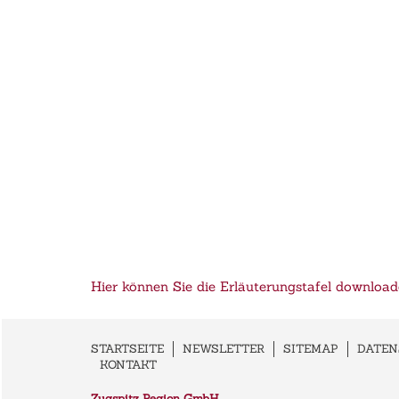
Hier können Sie die Erläuterungstafel downloa
STARTSEITE
NEWSLETTER
SITEMAP
DATE
KONTAKT
Zugspitz Region GmbH