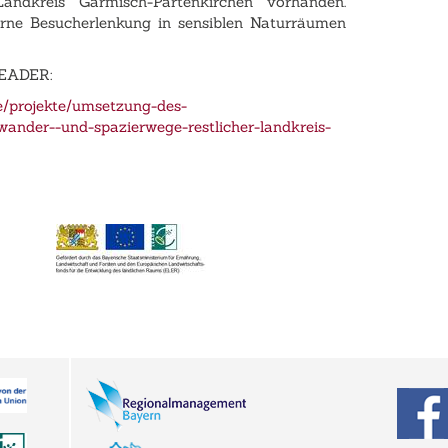
andkreis Garmisch-Partenkirchen vorhanden.
rne Besucherlenkung in sensiblen Naturräumen
LEADER:
e/projekte/umsetzung-des-
wander--und-spazierwege-restlicher-landkreis-