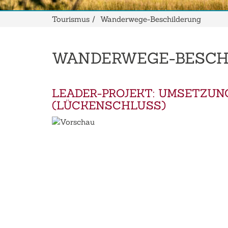
Tourismus
Wanderwege-Beschilderung
WANDERWEGE-BESCH
LEADER-PROJEKT: UMSETZUN
(LÜCKENSCHLUSS)