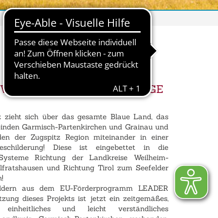
 WANDER- UND SPAZIERWEGE
 zieht sich über das gesamte Blaue Land, das
einden Garmisch-Partenkirchen und Grainau und
den der Zugspitz Region miteinander in einer
eschilderung! Diese ist eingebettet in die
Systeme Richtung der Landkreise Weilheim-
fratshausen und Richtung Tirol zum Seefelder
!
eldern aus dem EU-Förderprogramm LEADER
zung dieses Projekts ist jetzt ein zeitgemäßes,
s, einheitliches und leicht verständliches