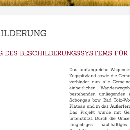
ILDERUNG
G DES BESCHILDERUNGSSYSTEMS FÜR
Das umfangreiche Wegenetz
Zugspitzland sowie die Gem
verbindet nun alle Gemein
einheitlichen Wanderwegeb
bestehenden umliegenden 
Schongau bzw. Bad Tölz-Wol
Plateau und in das Außerfern
Das Projekt wurde mit G
unterstützt. Durch die Umset
langlebiges, nachhaltige