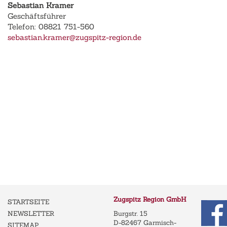
Sebastian Kramer
Geschäftsführer
Telefon: 08821 751-560
sebastian.kramer@zugspitz-region.de
Zugspitz Region GmbH
STARTSEITE
NEWSLETTER
Burgstr. 15
D-82467 Garmisch-
SITEMAP