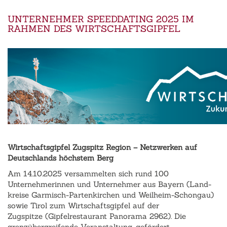
UNTERNEHMER SPEEDDATING 2025 IM
RAHMEN DES WIRTSCHAFTSGIPFEL
Wirtschaftsgipfel Zugspitz Region – Netzwerken auf
Deutschlands höchstem Berg
Am 14.10.2025 versammelten sich rund 100
Unternehmerinnen und Unternehmer aus Bayern (Land-
kreise Garmisch-Partenkirchen und Weilheim-Schongau)
sowie Tirol zum Wirtschaftsgipfel auf der
Zugspitze (Gipfelrestaurant Panorama 2962). Die
grenzübergreifende Veranstaltung, gefördert