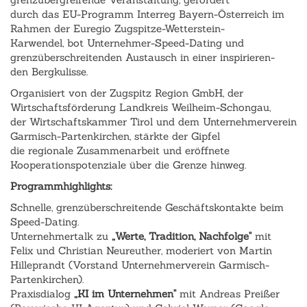
durch das EU-Programm Interreg Bayern-Österreich im
Rahmen der Euregio Zugspitze-Wetterstein-
Karwendel, bot Unternehmer-Speed-Dating und
grenzüberschreitenden Austausch in einer inspirieren-
den Bergkulisse.
Organisiert von der Zugspitz Region GmbH, der
Wirtschaftsförderung Landkreis Weilheim-Schongau,
der Wirtschaftskammer Tirol und dem Unternehmerverein
Garmisch-Partenkirchen, stärkte der Gipfel
die regionale Zusammenarbeit und eröffnete
Kooperationspotenziale über die Grenze hinweg.
Programmhighlights:
Schnelle, grenzüberschreitende Geschäftskontakte beim
Speed-Dating.
Unternehmertalk zu
„Werte, Tradition, Nachfolge"
mit
Felix und Christian Neureuther, moderiert von Martin
Hilleprandt (Vorstand Unternehmerverein Garmisch-
Partenkirchen).
Praxisdialog
„KI im Unternehmen"
mit Andreas Preißer