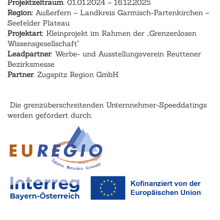
Projektzeitraum
: 01.01.2024 – 16.12.2025
Region:
Außerfern – Landkreis Garmisch-Partenkirchen –
Seefelder Plateau
Projektart
: Kleinprojekt im Rahmen der „Grenzenlosen
Wissensgesellschaft"
Leadpartner
: Werbe- und Ausstellungsverein Reuttener
Bezirksmesse
Partner
: Zugspitz Region GmbH
Die grenzüberschreitenden Unternnehmer-Speeddatings
werden gefördert durch: