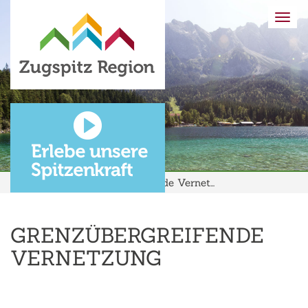
Togg
navi
Wirtschaft
Grenzübergreifende Vernet...
GRENZÜBERGREIFENDE
VERNETZUNG