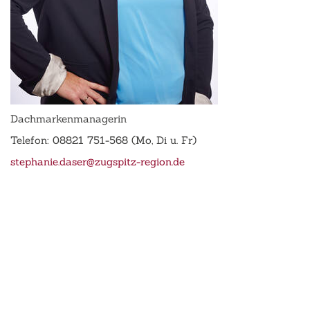
Dachmarkenmanagerin
Telefon: 08821 751-568 (Mo, Di u. Fr)
stephanie.daser@zugspitz-region.de