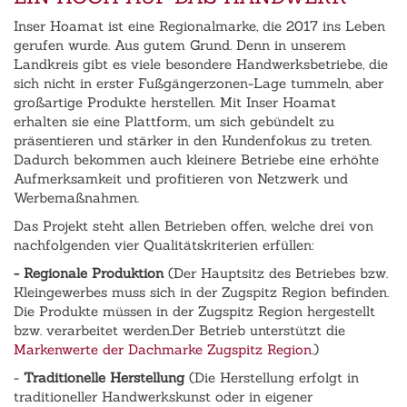
Inser Hoamat ist eine Regionalmarke, die 2017 ins Leben
gerufen wurde. Aus gutem Grund. Denn in unserem
Landkreis gibt es viele besondere Handwerksbetriebe, die
sich nicht in erster Fußgängerzonen-Lage tummeln, aber
großartige Produkte herstellen. Mit Inser Hoamat
erhalten sie eine Plattform, um sich gebündelt zu
präsentieren und stärker in den Kundenfokus zu treten.
Dadurch bekommen auch kleinere Betriebe eine erhöhte
Aufmerksamkeit und profitieren von Netzwerk und
Werbemaßnahmen.
Das Projekt steht allen Betrieben offen, welche drei von
nachfolgenden vier Qualitätskriterien erfüllen:
- Regionale Produktion
(Der Hauptsitz des Betriebes bzw.
Kleingewerbes muss sich in der Zugspitz Region befinden.
Die Produkte müssen in der Zugspitz Region hergestellt
bzw. verarbeitet werden.Der Betrieb unterstützt die
Markenwerte der Dachmarke Zugspitz Region
.)
-
Traditionelle Herstellung
(Die Herstellung erfolgt in
traditioneller Handwerkskunst oder in eigener