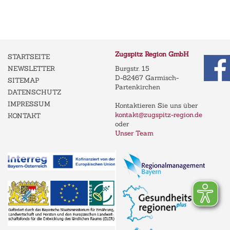
Zugspitz Region GmbH
STARTSEITE
NEWSLETTER
Burgstr. 15
D-82467 Garmisch-
SITEMAP
Partenkirchen
DATENSCHUTZ
IMPRESSUM
Kontaktieren Sie uns über
kontakt@zugspitz-region.de
KONTAKT
oder
Unser Team