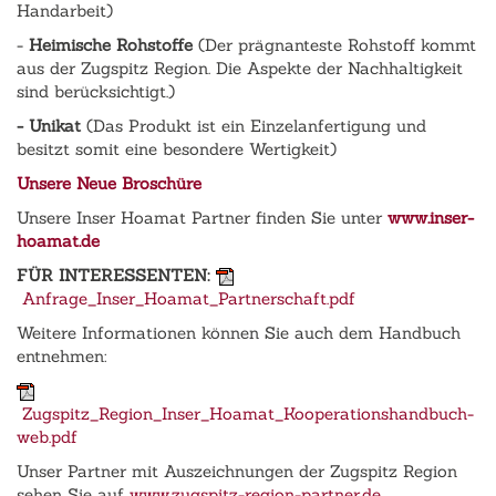
Handarbeit)
-
Heimische Rohstoffe
(Der prägnanteste Rohstoff kommt
aus der Zugspitz Region. Die Aspekte der Nachhaltigkeit
sind berücksichtigt.)
- Unikat
(Das Produkt ist ein Einzelanfertigung und
besitzt somit eine besondere Wertigkeit)
Unsere Neue Broschüre
Unsere Inser Hoamat Partner finden Sie unter
www.inser-
hoamat.de
FÜR INTERESSENTEN:
Anfrage_Inser_Hoamat_Partnerschaft.pdf
Weitere Informationen können Sie auch dem Handbuch
entnehmen:
Zugspitz_Region_Inser_Hoamat_Kooperationshandbuch-
web.pdf
Unser Partner mit Auszeichnungen der Zugspitz Region
sehen Sie auf
www.zugspitz-region-partner.de