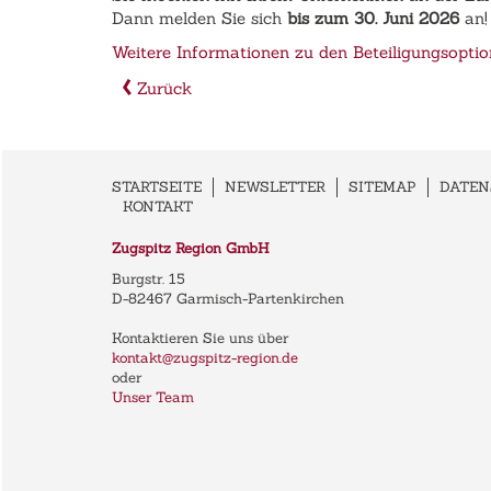
Dann melden Sie sich
bis zum 30. Juni 2026
an!
Weitere Informationen zu den Beteiligungsoptio
Zurück
STARTSEITE
NEWSLETTER
SITEMAP
DATE
KONTAKT
Zugspitz Region GmbH
Burgstr. 15
D-82467 Garmisch-Partenkirchen
Kontaktieren Sie uns über
kontakt@zugspitz-region.de
oder
Unser Team