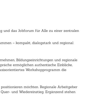
g und das Jobforum für Alle zu einer zentralen
sammen – kompakt, dialogstark und regional
ernehmen, Bildungseinrichtungen und regionale
präche ermöglichen authentische Einblicke,
raxisorientiertes Workshopprogramm die
u positionieren möchten. Regionale Arbeitgeber
u Quer- und Wiedereinstieg. Ergänzend stehen