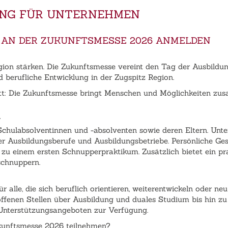
UNG FÜR UNTERNEHMEN
UNG AN DER ZUKUNFTSMESSE 2026 ANMELDEN
gion stärken. Die Zukunftsmesse vereint den Tag der Ausbildun
d berufliche Entwicklung in der Zugspitz Region.
itt: Die Zukunftsmesse bringt Menschen und Möglichkeiten zu
 Schulabsolventinnen und -absolventen sowie deren Eltern. Unt
r Ausbildungsberufe und Ausbildungsbetriebe. Persönliche Ges
 zu einem ersten Schnupperpraktikum. Zusätzlich bietet ein p
schnuppern.
alle, die sich beruflich orientieren, weiterentwickeln oder ne
 offenen Stellen über Ausbildung und duales Studium bis hin z
Unterstützungsangeboten zur Verfügung.
kunftsmesse 2026 teilnehmen?