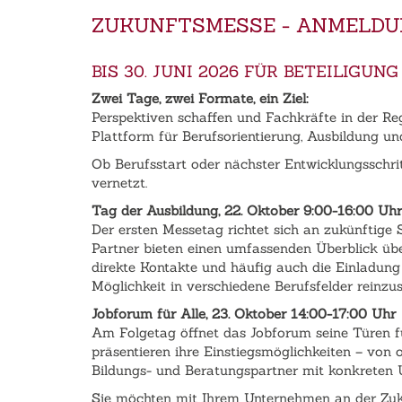
ZUKUNFTSMESSE - ANMELD
BIS 30. JUNI 2026 FÜR BETEILIG
Zwei Tage, zwei Formate, ein Ziel:
Perspektiven schaffen und Fachkräfte in der Re
Plattform für Berufsorientierung, Ausbildung un
Ob Berufsstart oder nächster Entwicklungsschr
vernetzt.
Tag der Ausbildung, 22. Oktober 9:00-16:00 Uhr
Der ersten Messetag richtet sich an zukünftige
Partner bieten einen umfassenden Überblick übe
direkte Kontakte und häufig auch die Einladung
Möglichkeit in verschiedene Berufsfelder reinzu
Jobforum für Alle, 23. Oktober 14:00-17:00 Uhr
Am Folgetag öffnet das Jobforum seine Türen für 
präsentieren ihre Einstiegsmöglichkeiten – von
Bildungs- und Beratungspartner mit konkreten 
Sie möchten mit Ihrem Unternehmen an der Zu