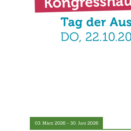
‹
03. März 2026 - 30. Juni 2026